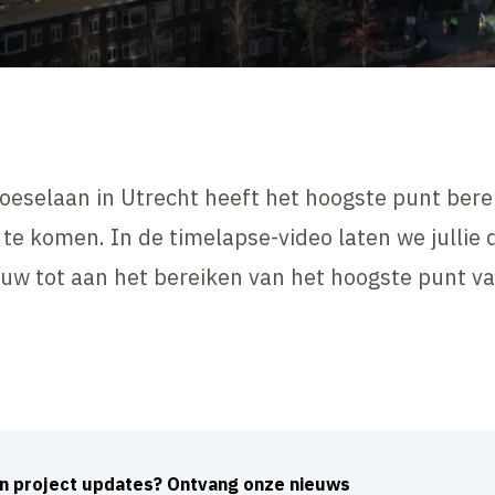
selaan in Utrecht heeft het hoogste punt berei
e komen. In de timelapse-video laten we jullie d
ouw tot aan het bereiken van het hoogste punt 
Inhoud geblokkeerd
Accepteer onze cookies om deze inhoud te bekijken.
Wijzig cookie instellingen
an project updates? Ontvang onze nieuws