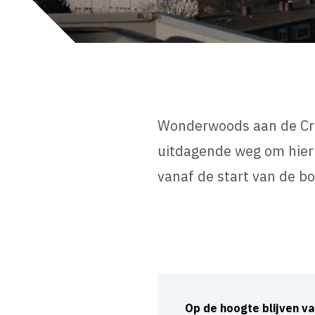
Wonderwoods aan de Croe
uitdagende weg om hier t
vanaf de start van de b
Op de hoogte blijven v