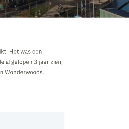
kt. Het was een
e afgelopen 3 jaar zien,
van Wonderwoods.