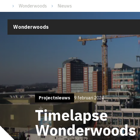
Wonderwoods
Nieuws
Wonderwoods
Projectnieuws
9 februari 2024
Timelapse
Wonderwoods