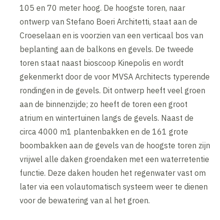
105 en 70 meter hoog. De hoogste toren, naar
ontwerp van Stefano Boeri Architetti, staat aan de
Croeselaan en is voorzien van een verticaal bos van
beplanting aan de balkons en gevels. De tweede
toren staat naast bioscoop Kinepolis en wordt
gekenmerkt door de voor MVSA Architects typerende
rondingen in de gevels. Dit ontwerp heeft veel groen
aan de binnenzijde; zo heeft de toren een groot
atrium en wintertuinen langs de gevels. Naast de
circa 4000 m1 plantenbakken en de 161 grote
boombakken aan de gevels van de hoogste toren zijn
vrijwel alle daken groendaken met een waterretentie
functie. Deze daken houden het regenwater vast om
later via een volautomatisch systeem weer te dienen
voor de bewatering van al het groen.