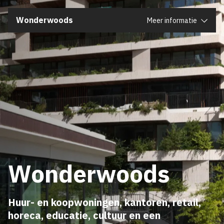
Sluiten
Wonderwoods
Meer informatie
Wonderwoods
Huur- en koopwoningen, kantoren, retail,
horeca, educatie, cultuur en een