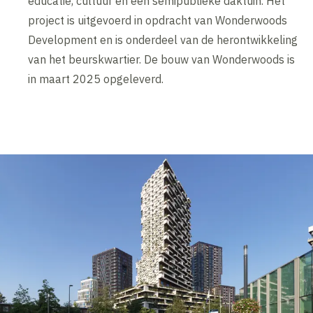
educatie, cultuur en een semipublieke daktuin. Het
project is uitgevoerd in opdracht van Wonderwoods
Development en is onderdeel van de herontwikkeling
van het beurskwartier. De bouw van Wonderwoods is
in maart 2025 opgeleverd.