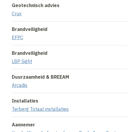
Geotechnisch advies
Crux
Brandveiligheid
EFPC
Brandveiligheid
LBP Sight
Duurzaamheid & BREEAM
Arcadis
Installaties
Terberg Totaal installaties
Aannemer