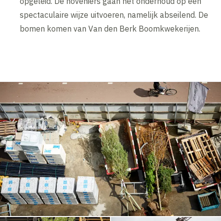
opgeleid. De hoveniers gaan het onderhoud op een
spectaculaire wijze uitvoeren, namelijk abseilend. De
bomen komen van Van den Berk Boomkwekerijen.