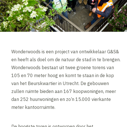
Wonderwoods is een project van ontwikkelaar G&S&
en heeft als doel om de natuur de stad in te brengen.
Wonderwoods bestaat uit twee groene torens van
105 en 70 meter hoog en komt te staan in de kop
van het Beurskwartier in Utrecht. De gebouwen
zullen ruimte bieden aan 167 koopwoningen, meer
dan 252 huurwoningen en zo’n 15.000 vierkante
meter kantoorruimte.
De hoogste toren is ontworpen door het